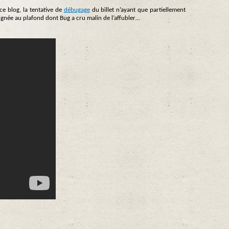
ce blog, la tentative de
débugage
du billet n’ayant que partiellement
ignée au plafond dont Bug a cru malin de l’affubler…