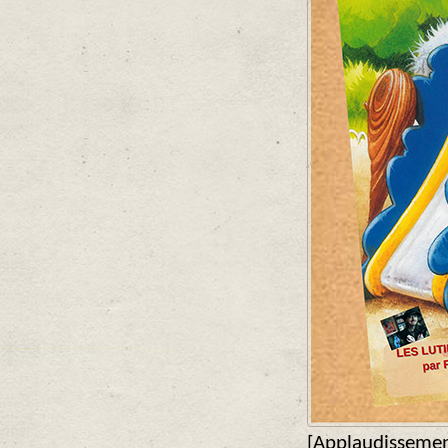
[Applaudissemen