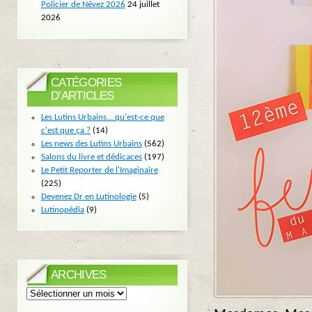
Policier de Névez 2026
24 juillet
2026
CATÉGORIES
D’ARTICLES
Les Lutins Urbains… qu'est-ce que
c'est que ça ?
(14)
Les news des Lutins Urbains
(562)
Salons du livre et dédicaces
(197)
Le Petit Reporter de l'Imaginaire
(225)
Devenez Dr en Lutinologie
(5)
Lutinopédia
(9)
ARCHIVES
Archives