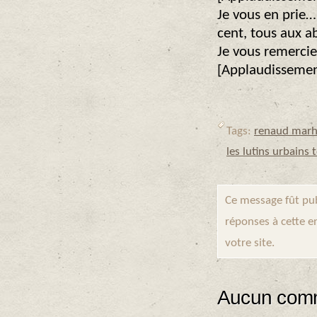
Je vous en prie…
cent, tous aux ab
Je vous remercie
[Applaudissement
Tags:
renaud marh
les lutins urbains
Ce message fût pub
réponses à cette e
votre site.
Aucun comm