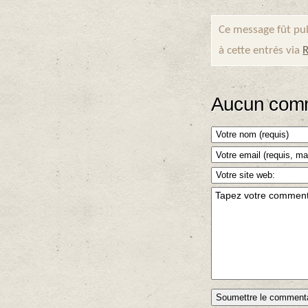
Ce message fût pub
à cette entrés via
R
Aucun comm