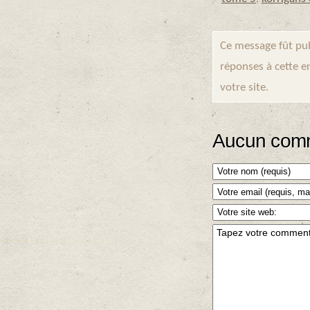
Ce message fût pub
réponses à cette e
votre site.
Aucun comm