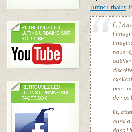
Lutins Urbains,
l
[…] Ren
RETROUVEZ LES
LUTINS URBAINS SUR
l’imagin
YOUTUBE
imagina
nous ré
oublier
discrèt
explica
RETROUVEZ LES
personn
LUTINS URBAINS SUR
de nos 
FACEBOOK
Et, atte
aussi av
dans l’i