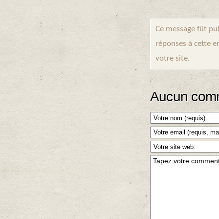
Ce message fût pub
réponses à cette e
votre site.
Aucun comm