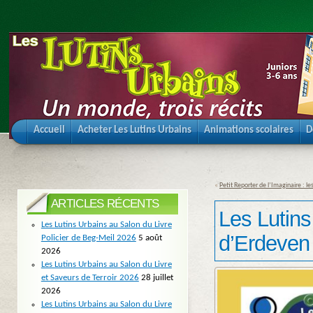
Accueil
Acheter Les Lutins Urbains
Animations scolaires
D
«
Petit Reporter de l’Imaginaire : les
ARTICLES RÉCENTS
Les Lutins
Les Lutins Urbains au Salon du Livre
d’Erdeven
Policier de Beg-Meil 2026
5 août
2026
Les Lutins Urbains au Salon du Livre
et Saveurs de Terroir 2026
28 juillet
2026
Les Lutins Urbains au Salon du Livre