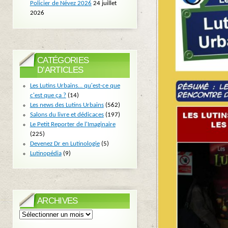
Policier de Névez 2026
24 juillet
2026
CATÉGORIES
D’ARTICLES
Les Lutins Urbains… qu'est-ce que
c'est que ça ?
(14)
Les news des Lutins Urbains
(562)
Salons du livre et dédicaces
(197)
Le Petit Reporter de l'Imaginaire
(225)
Devenez Dr en Lutinologie
(5)
Lutinopédia
(9)
ARCHIVES
Archives