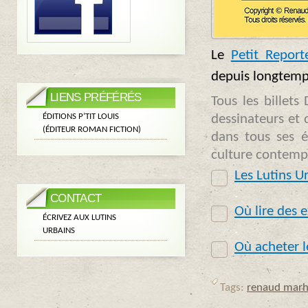
Le
Petit Report
depuis longtemp
LIENS PRÉFÉRÉS
Tous les billets
dessinateurs et d
ÉDITIONS P’TIT LOUIS
(ÉDITEUR ROMAN FICTION)
dans tous ses é
culture contemp
Les Lutins Ur
.
CONTACT
Où lire des e
ÉCRIVEZ AUX LUTINS
.
URBAINS
Où acheter l
Tags:
renaud marh