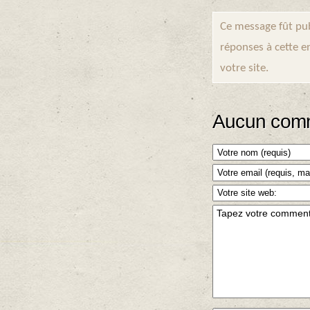
Ce message fût pub
réponses à cette e
votre site.
Aucun comm