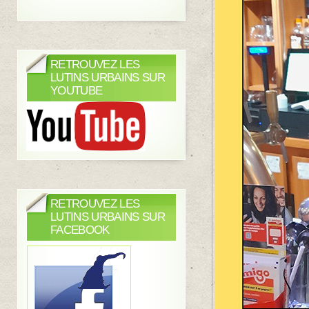
RETROUVEZ LES
LUTINS URBAINS SUR
YOUTUBE
RETROUVEZ LES
LUTINS URBAINS SUR
FACEBOOK