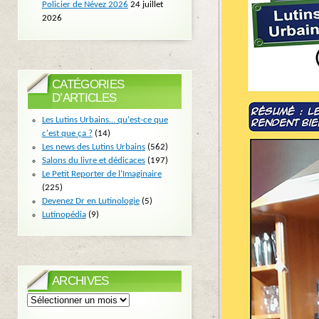
Policier de Névez 2026
24 juillet
2026
CATÉGORIES
D’ARTICLES
Les Lutins Urbains… qu'est-ce que
c'est que ça ?
(14)
Les news des Lutins Urbains
(562)
Salons du livre et dédicaces
(197)
Le Petit Reporter de l'Imaginaire
(225)
Devenez Dr en Lutinologie
(5)
Lutinopédia
(9)
ARCHIVES
Archives