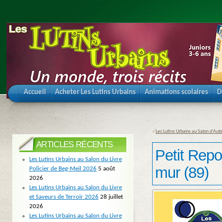
Accueil
Acheter Les Lutins Urbains
Animations scolaires
D
«
Les Lutins Urbains au Salon d’Au
ARTICLES RÉCENTS
Petit Repor
Les Lutins Urbains au Salon du Livre
mur (89)
Policier de Beg-Meil 2026
5 août
2026
Les Lutins Urbains au Salon du Livre
et Saveurs de Terroir 2026
28 juillet
2026
Les Lutins Urbains au Salon du Livre