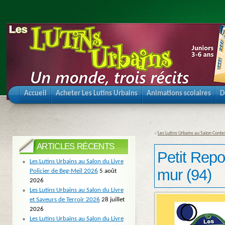
Accueil
Acheter Les Lutins Urbains
Animations scolaires
D
«
Les Lutins Urbains au Salon Cont
ARTICLES RÉCENTS
Petit Repor
Les Lutins Urbains au Salon du Livre
mur (94)
Policier de Beg-Meil 2026
5 août
2026
Les Lutins Urbains au Salon du Livre
et Saveurs de Terroir 2026
28 juillet
2026
Les Lutins Urbains au Salon du Livre