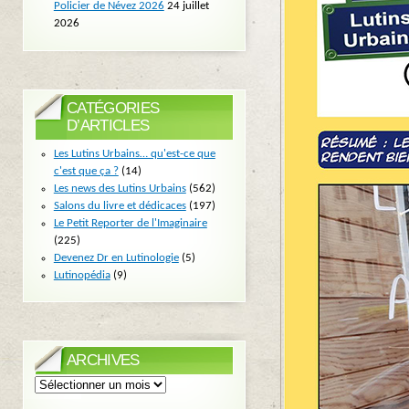
Policier de Névez 2026
24 juillet
2026
CATÉGORIES
D’ARTICLES
Les Lutins Urbains… qu'est-ce que
c'est que ça ?
(14)
Les news des Lutins Urbains
(562)
Salons du livre et dédicaces
(197)
Le Petit Reporter de l'Imaginaire
(225)
Devenez Dr en Lutinologie
(5)
Lutinopédia
(9)
ARCHIVES
Archives