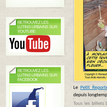
RETROUVEZ LES
LUTINS URBAINS SUR
YOUTUBE
RETROUVEZ LES
LUTINS URBAINS SUR
FACEBOOK
Le
Petit Report
depuis longtemp
Tous les billets