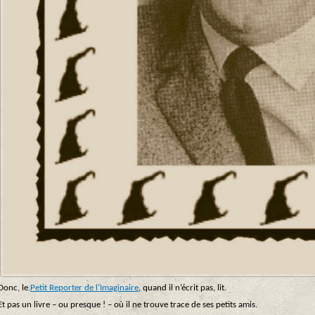
Donc, le
Petit Reporter de l’Imaginaire
, quand il n’écrit pas, lit.
Et pas un livre – ou presque ! – où il ne trouve trace de ses petits amis.