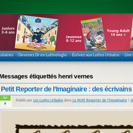
olaires
Devenez Dr en Lutinologie
Écrivez aux Lutins Urbains
Lire
Messages étiquettés henri vernes
Petit Reporter de l’Imaginaire : des écrivains 
SEP
Publié par
Les Lutins Urbains
dans
Le Petit Reporter de l'Imaginaire
|
A
9