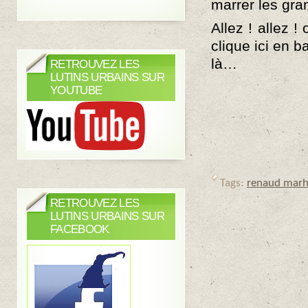
marrer les gra
Allez ! allez 
clique ici en b
là…
RETROUVEZ LES
LUTINS URBAINS SUR
YOUTUBE
Tags:
renaud marh
RETROUVEZ LES
LUTINS URBAINS SUR
FACEBOOK