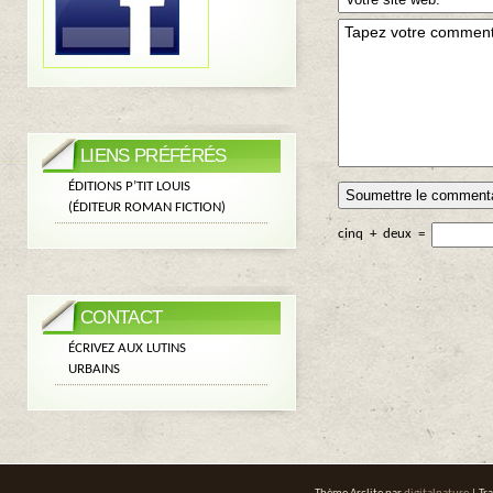
LIENS PRÉFÉRÉS
ÉDITIONS P’TIT LOUIS
(ÉDITEUR ROMAN FICTION)
cinq
+
deux
=
CONTACT
ÉCRIVEZ AUX LUTINS
URBAINS