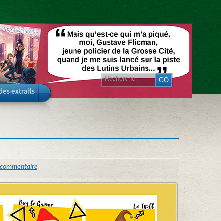
 des extraits
 commentaire