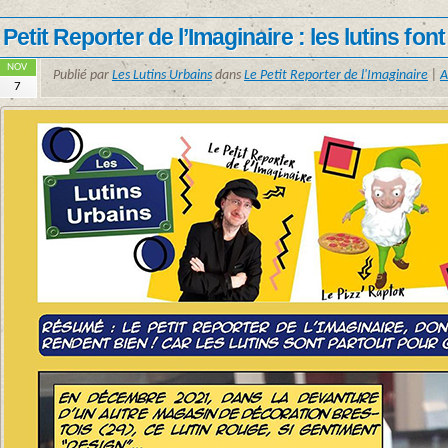
Petit Reporter de l’Imaginaire : les lutins font
NOV
Publié par
Les Lutins Urbains
dans
Le Petit Reporter de l'Imaginaire
|
A
7