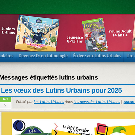
olaires
Devenez Dr en Lutinologie
Écrivez aux Lutins Urbains
Lire
Messages étiquettés lutins urbains
Les vœux des Lutins Urbains pour 2025
JAN
Publié par
Les Lutins Urbains
dans
Les news des Lutins Urbains
|
Aucun
5