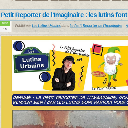
Petit Reporter de l’Imaginaire : les lutins font
NOV
Publié par
Les Lutins Urbains
dans
Le Petit Reporter de l'Imaginaire
|
A
14