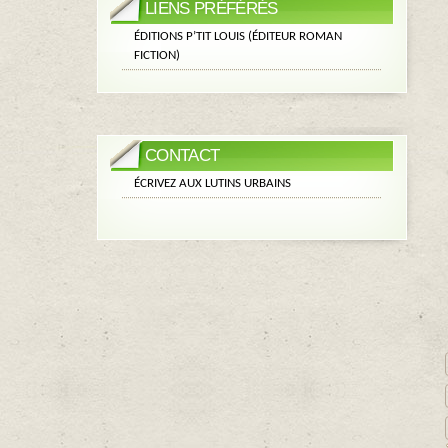
LIENS PRÉFÉRÉS
ÉDITIONS P’TIT LOUIS (ÉDITEUR ROMAN
FICTION)
CONTACT
ÉCRIVEZ AUX LUTINS URBAINS