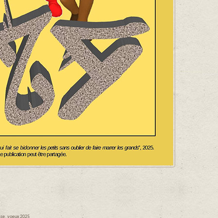
sse
,
voeux 2025