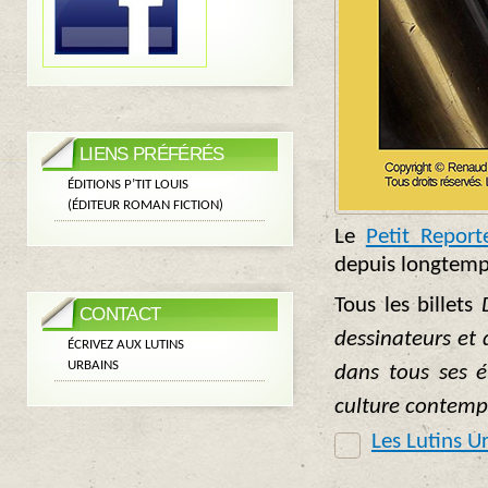
LIENS PRÉFÉRÉS
ÉDITIONS P’TIT LOUIS
(ÉDITEUR ROMAN FICTION)
Le
Petit Report
depuis longtemp
Tous les billets
CONTACT
dessinateurs et 
ÉCRIVEZ AUX LUTINS
URBAINS
dans tous ses é
culture contemp
Les Lutins Ur