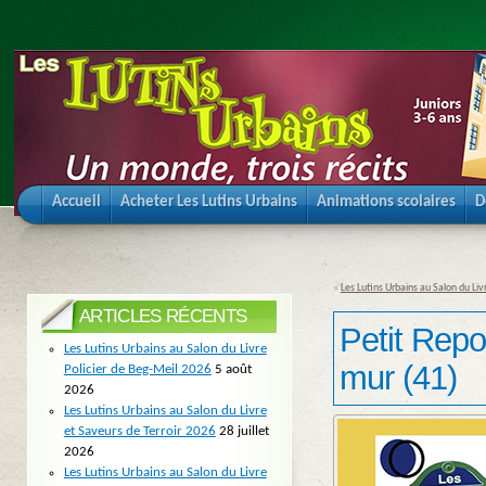
Accueil
Acheter Les Lutins Urbains
Animations scolaires
D
«
Les Lutins Urbains au Salon du Liv
ARTICLES RÉCENTS
Petit Repor
Les Lutins Urbains au Salon du Livre
mur (41)
Policier de Beg-Meil 2026
5 août
2026
Les Lutins Urbains au Salon du Livre
et Saveurs de Terroir 2026
28 juillet
2026
Les Lutins Urbains au Salon du Livre