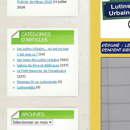
Policier de Névez 2026
24 juillet
2026
CATÉGORIES
D’ARTICLES
Les Lutins Urbains… qu'est-ce que
c'est que ça ?
(14)
Les news des Lutins Urbains
(562)
Salons du livre et dédicaces
(197)
Le Petit Reporter de l'Imaginaire
(225)
Devenez Dr en Lutinologie
(5)
Lutinopédia
(9)
ARCHIVES
Archives