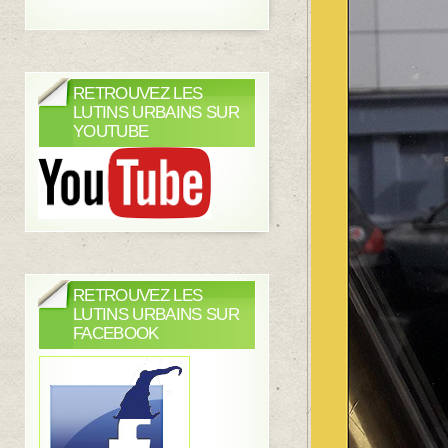
RETROUVEZ LES
LUTINS URBAINS SUR
YOUTUBE
RETROUVEZ LES
LUTINS URBAINS SUR
FACEBOOK