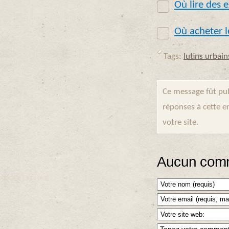
Où lire des e
.
Où acheter l
Tags:
lutins urbain
Ce message fût pub
réponses à cette e
votre site.
Aucun comm