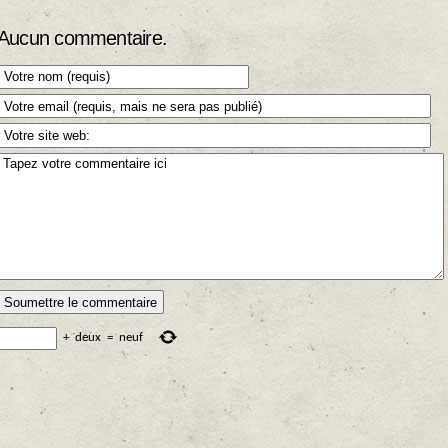
Aucun commentaire.
+
deux
=
neuf