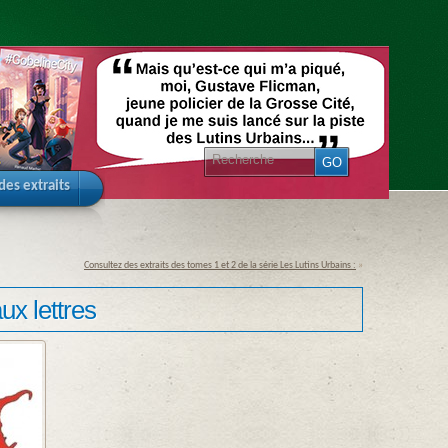
 des extraits
Consultez des extraits des tomes 1 et 2 de la série Les Lutins Urbains :
»
ux lettres