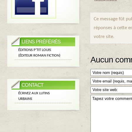
Ce message fût pub
réponses à cette e
votre site.
LIENS PRÉFÉRÉS
ÉDITIONS P’TIT LOUIS
(ÉDITEUR ROMAN FICTION)
Aucun comm
CONTACT
ÉCRIVEZ AUX LUTINS
URBAINS