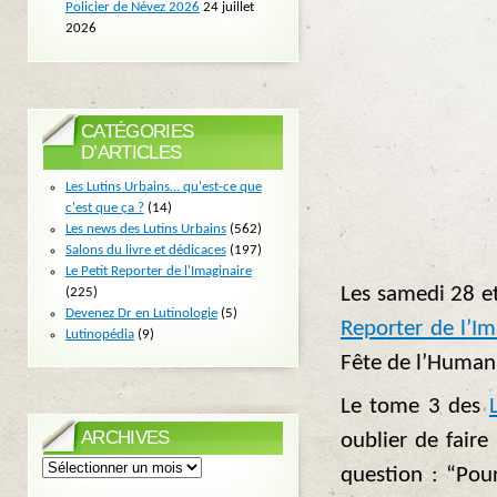
Policier de Névez 2026
24 juillet
2026
CATÉGORIES
D’ARTICLES
Les Lutins Urbains… qu'est-ce que
c'est que ça ?
(14)
Les news des Lutins Urbains
(562)
Salons du livre et dédicaces
(197)
Le Petit Reporter de l'Imaginaire
Les samedi 28 
(225)
Devenez Dr en Lutinologie
(5)
Reporter de l’Im
Lutinopédia
(9)
Fête de l’Humani
Le tome 3 des
ARCHIVES
oublier de faire
Archives
question : “Pour