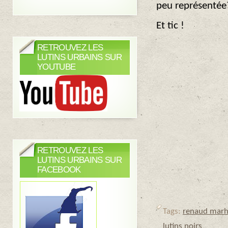
peu représentée
Et tic !
RETROUVEZ LES
LUTINS URBAINS SUR
YOUTUBE
RETROUVEZ LES
LUTINS URBAINS SUR
FACEBOOK
Tags:
renaud marh
lutins noirs