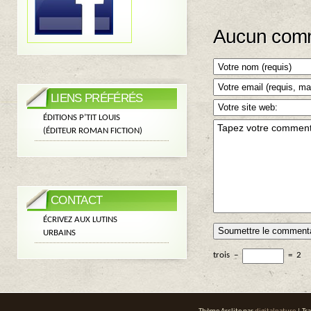
Aucun comm
LIENS PRÉFÉRÉS
ÉDITIONS P’TIT LOUIS
(ÉDITEUR ROMAN FICTION)
CONTACT
ÉCRIVEZ AUX LUTINS
URBAINS
trois
−
=
2