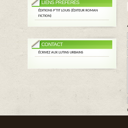
LIENS PRÉFÉRÉS
ÉDITIONS P’TIT LOUIS (ÉDITEUR ROMAN
FICTION)
CONTACT
ÉCRIVEZ AUX LUTINS URBAINS