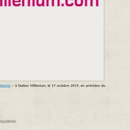
Marhic
– à Station Millenium, le 17 octobre 2019, en prévision du
tion millenium