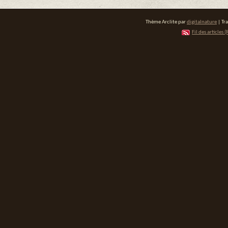
Thème Arclite par
digitalnature
| Tr
Fil des articles (