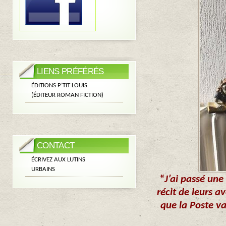
LIENS PRÉFÉRÉS
ÉDITIONS P’TIT LOUIS
(ÉDITEUR ROMAN FICTION)
CONTACT
ÉCRIVEZ AUX LUTINS
URBAINS
“
J’ai passé un
récit de leurs a
que la Poste va