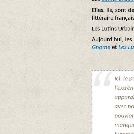
Elles, ils, sont 
littéraire frança
Les Lutins Urbai
Aujourd’hui, les
Gnome
et
Les Lu
Ici, le
l’extrêm
apparaî
avec no
pouvion
manqués