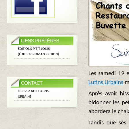
LIENS PRÉFÉRÉS
ÉDITIONS P’TIT LOUIS
(ÉDITEUR ROMAN FICTION)
Les samedi 19 
Lutins Urbains
me
CONTACT
ÉCRIVEZ AUX LUTINS
Après avoir his
URBAINS
bidonner les pet
abordera le cha
Tandis que ses