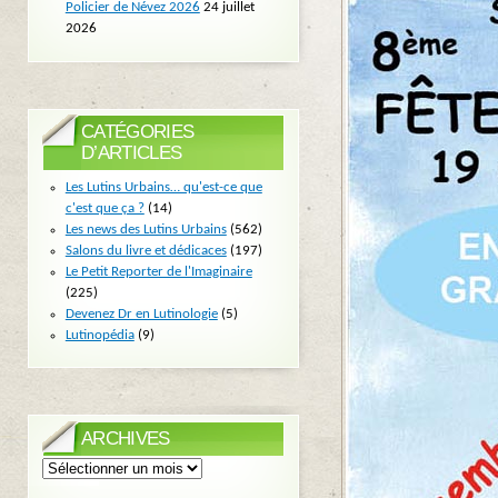
Policier de Névez 2026
24 juillet
2026
CATÉGORIES
D’ARTICLES
Les Lutins Urbains… qu'est-ce que
c'est que ça ?
(14)
Les news des Lutins Urbains
(562)
Salons du livre et dédicaces
(197)
Le Petit Reporter de l'Imaginaire
(225)
Devenez Dr en Lutinologie
(5)
Lutinopédia
(9)
ARCHIVES
Archives