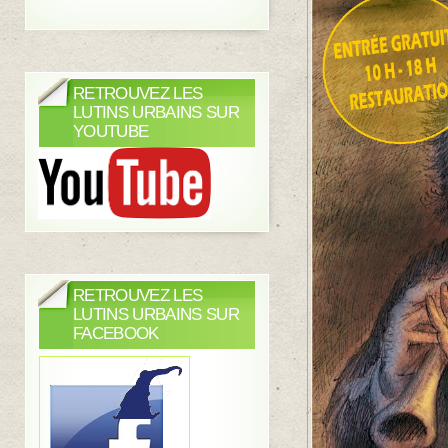
RETROUVEZ LES
LUTINS URBAINS SUR
YOUTUBE
RETROUVEZ LES
LUTINS URBAINS SUR
FACEBOOK