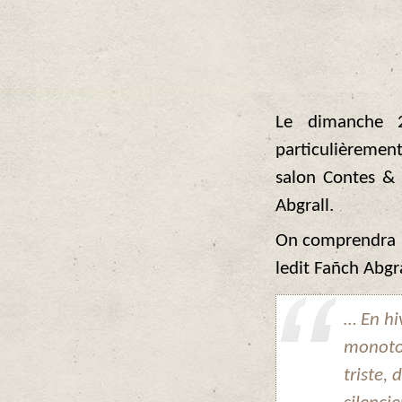
Le dimanche 
particulièrement
salon Contes & 
Abgrall.
On comprendra mi
ledit Fañch Abgr
… En hi
monoton
triste,