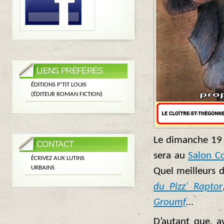
LIENS PRÉFÉRÉS
ÉDITIONS P’TIT LOUIS
(ÉDITEUR ROMAN FICTION)
Le dimanche 19
CONTACT
sera au
Salon C
ÉCRIVEZ AUX LUTINS
URBAINS
Quel meilleurs d
du Pizz’ Raptor
Groumf
…
D’autant que, a