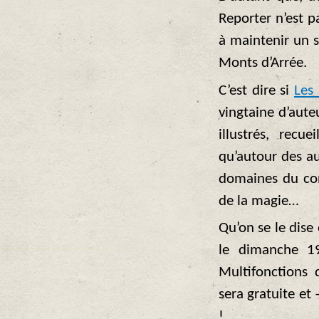
Reporter n’est p
à maintenir un s
Monts d’Arrée.
C’est dire si
Les 
vingtaine d’aute
illustrés, recue
qu’autour des au
domaines du con
de la magie…
Qu’on se le dise 
le dimanche 19
Multifonctions 
sera gratuite et
!