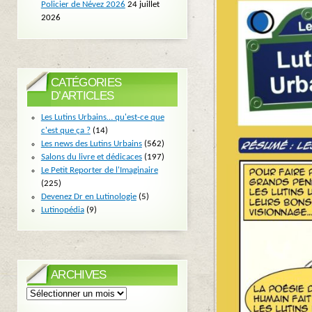
Policier de Névez 2026
24 juillet
2026
CATÉGORIES
D’ARTICLES
Les Lutins Urbains… qu'est-ce que
c'est que ça ?
(14)
Les news des Lutins Urbains
(562)
Salons du livre et dédicaces
(197)
Le Petit Reporter de l'Imaginaire
(225)
Devenez Dr en Lutinologie
(5)
Lutinopédia
(9)
ARCHIVES
Archives