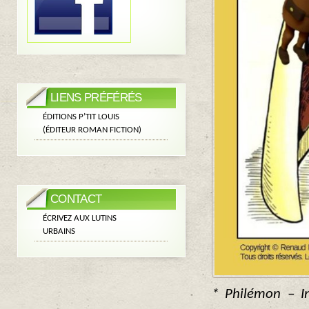
LIENS PRÉFÉRÉS
ÉDITIONS P’TIT LOUIS
(ÉDITEUR ROMAN FICTION)
CONTACT
ÉCRIVEZ AUX LUTINS
URBAINS
* Philémon – I