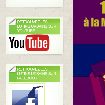
RETROUVEZ LES
LUTINS URBAINS SUR
YOUTUBE
RETROUVEZ LES
LUTINS URBAINS SUR
FACEBOOK