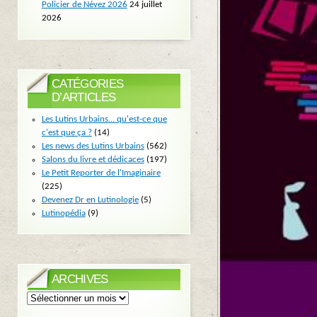
Policier de Névez 2026
24 juillet
2026
CATÉGORIES
D’ARTICLES
Les Lutins Urbains… qu'est-ce que
c'est que ça ?
(14)
Les news des Lutins Urbains
(562)
Salons du livre et dédicaces
(197)
Le Petit Reporter de l'Imaginaire
(225)
Devenez Dr en Lutinologie
(5)
Lutinopédia
(9)
ARCHIVES
Archives