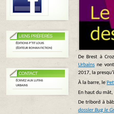
LIENS PRÉFÉRÉS
ÉDITIONS P’TIT LOUIS
(ÉDITEUR ROMAN FICTION)
De Brest à Croz
Urbains
ne vont
2017, la presqu’î
CONTACT
ÉCRIVEZ AUX LUTINS
À la barre, le
Pet
URBAINS
En haut du mât, 
De tribord à bâ
dossier Bug le 