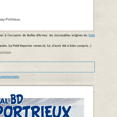
iler, à l’occasion de Bulles d’Armor, les incroyables origines du
Petit
stes. (Le Petit Reporter remercie, lui, d’avoir été si bien compris…)
est france
 commentaire