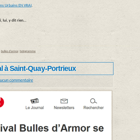
ins Urbains EN VRAI
.
, lui, y dit rien…
,
bulles d'armor
,
hologramme
nal à Saint-Quay-Portrieux
ucun commentaire