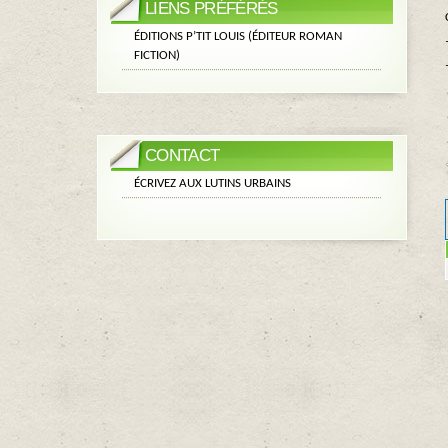
LIENS PRÉFÉRÉS
ÉDITIONS P’TIT LOUIS (ÉDITEUR ROMAN
FICTION)
CONTACT
ÉCRIVEZ AUX LUTINS URBAINS