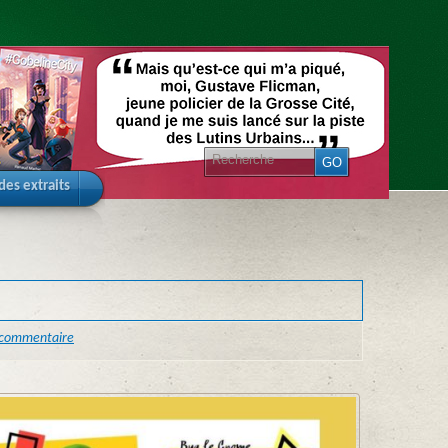
 des extraits
 commentaire