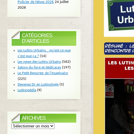
Policier de Névez 2026
24 juillet
2026
CATÉGORIES
D’ARTICLES
Les Lutins Urbains… qu'est-ce que
c'est que ça ?
(14)
Les news des Lutins Urbains
(562)
Salons du livre et dédicaces
(197)
Le Petit Reporter de l'Imaginaire
(225)
Devenez Dr en Lutinologie
(5)
Lutinopédia
(9)
ARCHIVES
Archives