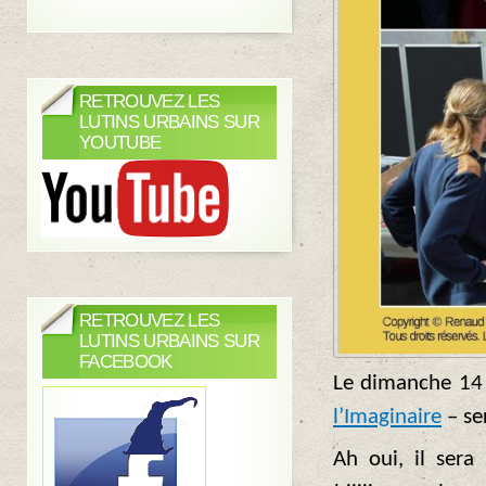
RETROUVEZ LES
LUTINS URBAINS SUR
YOUTUBE
RETROUVEZ LES
LUTINS URBAINS SUR
FACEBOOK
Le dimanche 14
l’Imaginaire
– se
Ah oui, il ser