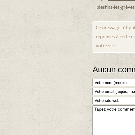
plestins-les-grèves
Ce message fût pub
réponses à cette e
votre site.
Aucun comm