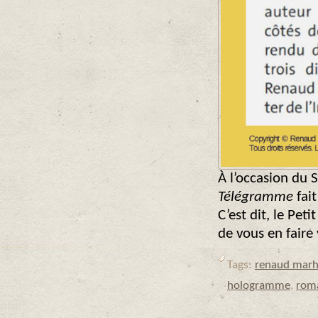
À l’occasion du S
Télégramme
fai
C’est dit, le Pet
de vous en faire
Tags:
renaud marh
hologramme
,
roma