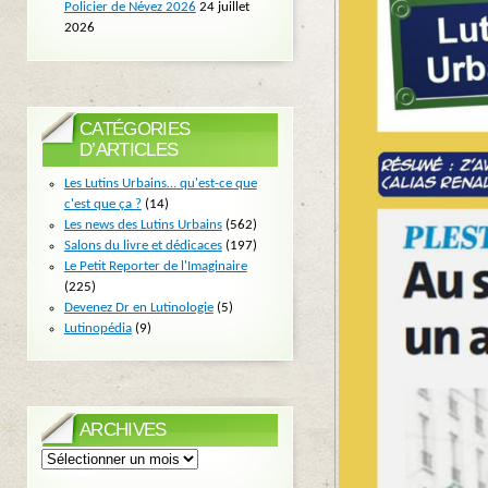
Policier de Névez 2026
24 juillet
2026
CATÉGORIES
D’ARTICLES
Les Lutins Urbains… qu'est-ce que
c'est que ça ?
(14)
Les news des Lutins Urbains
(562)
Salons du livre et dédicaces
(197)
Le Petit Reporter de l'Imaginaire
(225)
Devenez Dr en Lutinologie
(5)
Lutinopédia
(9)
ARCHIVES
Archives