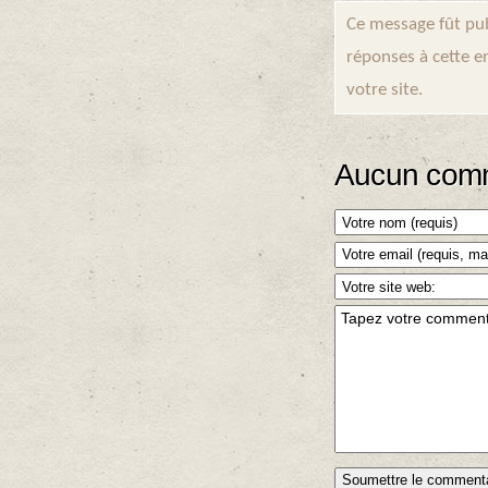
Ce message fût pub
réponses à cette e
votre site.
Aucun comm