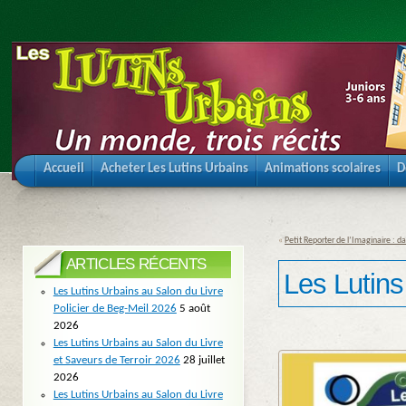
Accueil
Acheter Les Lutins Urbains
Animations scolaires
D
«
Petit Reporter de l’Imaginaire : da
ARTICLES RÉCENTS
Les Lutins
Les Lutins Urbains au Salon du Livre
Policier de Beg-Meil 2026
5 août
2026
Les Lutins Urbains au Salon du Livre
et Saveurs de Terroir 2026
28 juillet
2026
Les Lutins Urbains au Salon du Livre