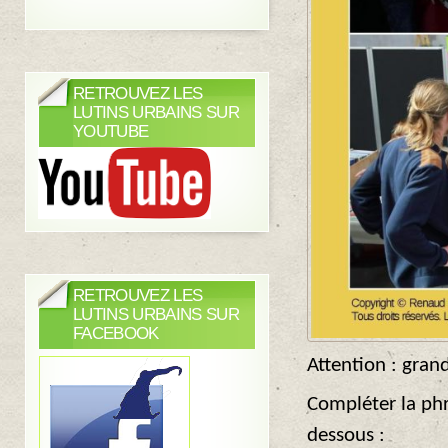
RETROUVEZ LES
LUTINS URBAINS SUR
YOUTUBE
RETROUVEZ LES
LUTINS URBAINS SUR
FACEBOOK
Attention : gran
Compléter la phr
dessous :