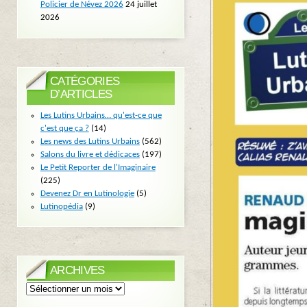
Policier de Névez 2026
24 juillet
2026
CATÉGORIES
D’ARTICLES
Les Lutins Urbains… qu'est-ce que
c'est que ça ?
(14)
Les news des Lutins Urbains
(562)
Salons du livre et dédicaces
(197)
Le Petit Reporter de l'Imaginaire
(225)
Devenez Dr en Lutinologie
(5)
Lutinopédia
(9)
ARCHIVES
Archives