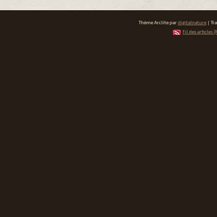
Thème Arclite par
digitalnature
| Tr
Fil des articles (