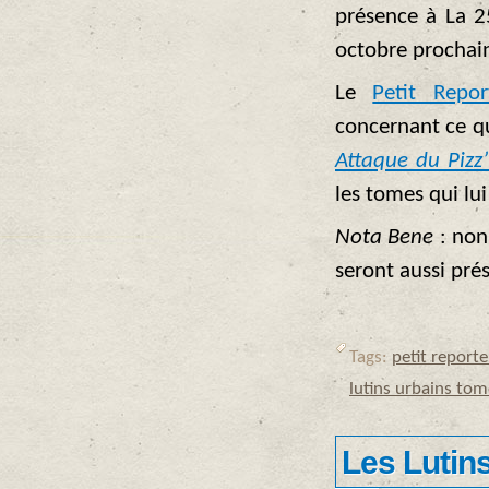
présence à La 2
octobre prochai
Le
Petit Repor
concernant ce qu
Attaque du Pizz
les tomes qui lu
Nota Bene
: non 
seront aussi pré
Tags:
petit reporte
lutins urbains tom
Les Lutin