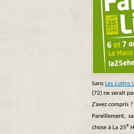
Sans
Les Lutins 
(72) ne serait p
Z’avez compris 
Pareillement, s
e
chose à La 25
H