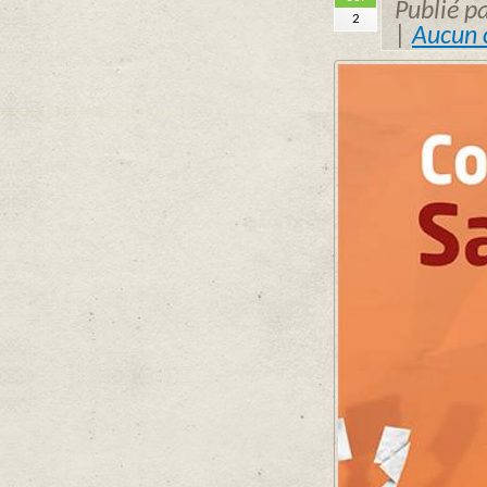
Publié p
2
|
Aucun 