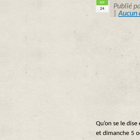
SEP
Publié p
24
|
Aucun 
Qu’on se le dise
et dimanche 5 o