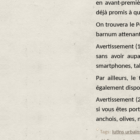
en avant-premiè
déjà promis à qu
On trouvera le P
barnum attenant 
Avertissement (1
sans avoir aup
smartphones, tab
Par ailleurs, l
également dispo
Avertissement (2
si vous êtes por
anchois, olives, 
Tags:
lutins urbain