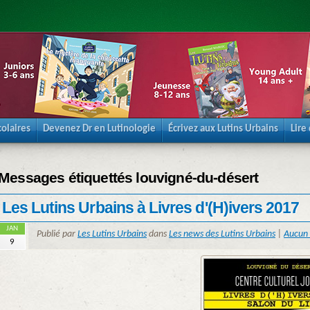
olaires
Devenez Dr en Lutinologie
Écrivez aux Lutins Urbains
Lire
Messages étiquettés louvigné-du-désert
Les Lutins Urbains à Livres d'(H)ivers 2017
JAN
Publié par
Les Lutins Urbains
dans
Les news des Lutins Urbains
|
Aucun
9