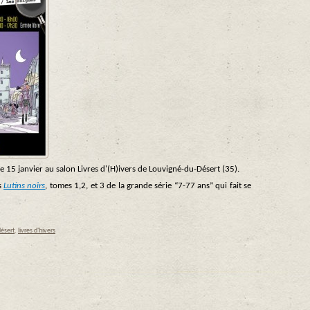
 15 janvier au salon Livres d'(H)ivers de Louvigné-du-Désert (35).
s
Lutins noirs
, tomes 1,2, et 3 de la grande série “7-77 ans” qui fait se
désert
,
livres d'hivers